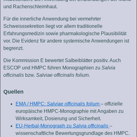
und Rachenschleimhaut.
Für die innerliche Anwendung bei vermehrter
Schweisssekretion liegt vor allem traditionelle
Erfahrungsmedizin sowie pharmakologische Plausibilität
vor. Die Evidenz für andere systemische Anwendungen ist
begrenzt.
Die Kommission E bewertet Salbeiblätter positiv. Auch
ESCOP und HMPC führen Monographien zu
Salvia
officinalis
bzw.
Salviae officinalis folium
.
Quellen
EMA / HMPC:
Salviae officinalis folium
– offizielle
europäische HMPC-Monographie mit Angaben zu
Wirksamkeit, Dosierung und Sicherheit.
EU-Herbal-Monograph zu
Salvia officinalis
–
wissenschaftliche Bewertungsgrundlage des HMPC.