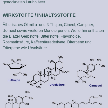
getrockneten Laubblätter.
WIRKSTOFFE / INHALTSSTOFFE
Ätherisches Öl mit α- und β-Thujon, Cineol, Campher,
Borneol sowie weiteren Monoterpenen. Weiterhin enthalten
die Blätter Gerbstoffe, Bitterstoffe, Flavonoide,
Rosmarinsäure, Kaffeesäurederivate, Diterpene und
Triterpene wie Ursolsäure.