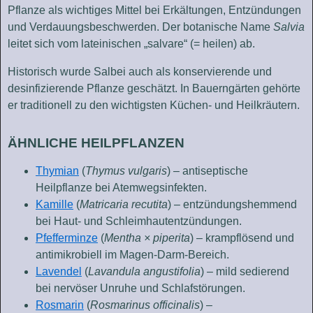
Pflanze als wichtiges Mittel bei Erkältungen, Entzündungen
und Verdauungsbeschwerden. Der botanische Name
Salvia
leitet sich vom lateinischen „salvare“ (= heilen) ab.
Historisch wurde Salbei auch als konservierende und
desinfizierende Pflanze geschätzt. In Bauerngärten gehörte
er traditionell zu den wichtigsten Küchen- und Heilkräutern.
ÄHNLICHE HEILPFLANZEN
Thymian
(
Thymus vulgaris
) – antiseptische
Heilpflanze bei Atemwegsinfekten.
Kamille
(
Matricaria recutita
) – entzündungshemmend
bei Haut- und Schleimhautentzündungen.
Pfefferminze
(
Mentha × piperita
) – krampflösend und
antimikrobiell im Magen-Darm-Bereich.
Lavendel
(
Lavandula angustifolia
) – mild sedierend
bei nervöser Unruhe und Schlafstörungen.
Rosmarin
(
Rosmarinus officinalis
) –