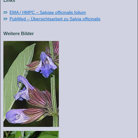
Links
EMA / HMPC – Salviae officinalis folium
PubMed – Übersichtsarbeit zu Salvia officinalis
Weitere Bilder