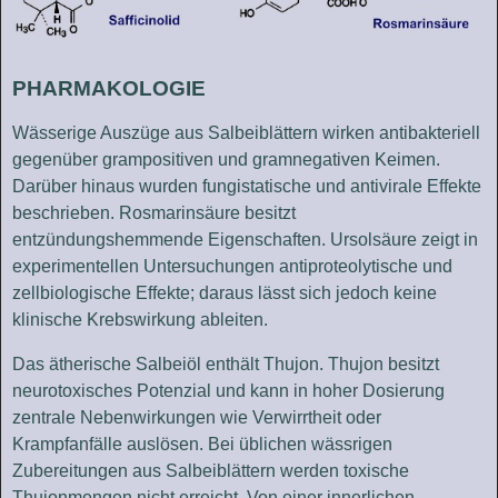
PHARMAKOLOGIE
Wässerige Auszüge aus Salbeiblättern wirken antibakteriell
gegenüber grampositiven und gramnegativen Keimen.
Darüber hinaus wurden fungistatische und antivirale Effekte
beschrieben. Rosmarinsäure besitzt
entzündungshemmende Eigenschaften. Ursolsäure zeigt in
experimentellen Untersuchungen antiproteolytische und
zellbiologische Effekte; daraus lässt sich jedoch keine
klinische Krebswirkung ableiten.
Das ätherische Salbeiöl enthält Thujon. Thujon besitzt
neurotoxisches Potenzial und kann in hoher Dosierung
zentrale Nebenwirkungen wie Verwirrtheit oder
Krampfanfälle auslösen. Bei üblichen wässrigen
Zubereitungen aus Salbeiblättern werden toxische
Thujonmengen nicht erreicht. Von einer innerlichen