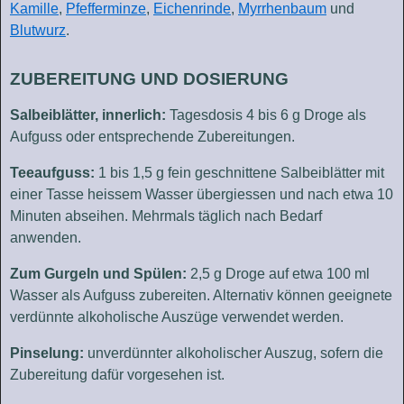
Kamille
,
Pfefferminze
,
Eichenrinde
,
Myrrhenbaum
und
Blutwurz
.
ZUBEREITUNG UND DOSIERUNG
Salbeiblätter, innerlich:
Tagesdosis 4 bis 6 g Droge als
Aufguss oder entsprechende Zubereitungen.
Teeaufguss:
1 bis 1,5 g fein geschnittene Salbeiblätter mit
einer Tasse heissem Wasser übergiessen und nach etwa 10
Minuten abseihen. Mehrmals täglich nach Bedarf
anwenden.
Zum Gurgeln und Spülen:
2,5 g Droge auf etwa 100 ml
Wasser als Aufguss zubereiten. Alternativ können geeignete
verdünnte alkoholische Auszüge verwendet werden.
Pinselung:
unverdünnter alkoholischer Auszug, sofern die
Zubereitung dafür vorgesehen ist.