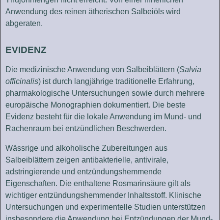
Anwendung des reinen ätherischen Salbeiöls wird
abgeraten.
EVIDENZ
Die medizinische Anwendung von Salbeiblättern (
Salvia
officinalis
) ist durch langjährige traditionelle Erfahrung,
pharmakologische Untersuchungen sowie durch mehrere
europäische Monographien dokumentiert. Die beste
Evidenz besteht für die lokale Anwendung im Mund- und
Rachenraum bei entzündlichen Beschwerden.
Wässrige und alkoholische Zubereitungen aus
Salbeiblättern zeigen antibakterielle, antivirale,
adstringierende und entzündungshemmende
Eigenschaften. Die enthaltene Rosmarinsäure gilt als
wichtiger entzündungshemmender Inhaltsstoff. Klinische
Untersuchungen und experimentelle Studien unterstützen
insbesondere die Anwendung bei Entzündungen der Mund-