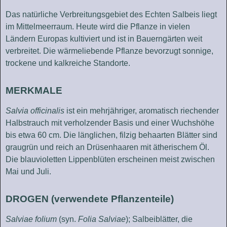
Das natürliche Verbreitungsgebiet des Echten Salbeis liegt
im Mittelmeerraum. Heute wird die Pflanze in vielen
Ländern Europas kultiviert und ist in Bauerngärten weit
verbreitet. Die wärmeliebende Pflanze bevorzugt sonnige,
trockene und kalkreiche Standorte.
MERKMALE
Salvia officinalis
ist ein mehrjähriger, aromatisch riechender
Halbstrauch mit verholzender Basis und einer Wuchshöhe
bis etwa 60 cm. Die länglichen, filzig behaarten Blätter sind
graugrün und reich an Drüsenhaaren mit ätherischem Öl.
Die blauvioletten Lippenblüten erscheinen meist zwischen
Mai und Juli.
DROGEN (verwendete Pflanzenteile)
Salviae folium
(syn.
Folia Salviae
); Salbeiblätter, die