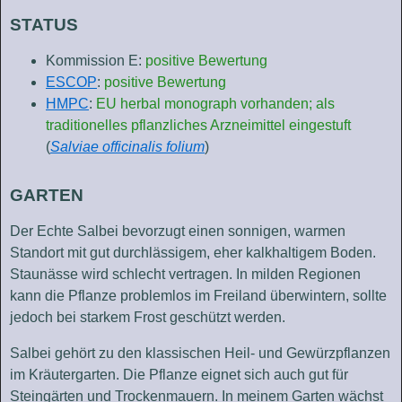
STATUS
Kommission E:
positive Bewertung
ESCOP
:
positive Bewertung
HMPC
:
EU herbal monograph vorhanden; als
traditionelles pflanzliches Arzneimittel eingestuft
(
Salviae officinalis folium
)
GARTEN
Der Echte Salbei bevorzugt einen sonnigen, warmen
Standort mit gut durchlässigem, eher kalkhaltigem Boden.
Staunässe wird schlecht vertragen. In milden Regionen
kann die Pflanze problemlos im Freiland überwintern, sollte
jedoch bei starkem Frost geschützt werden.
Salbei gehört zu den klassischen Heil- und Gewürzpflanzen
im Kräutergarten. Die Pflanze eignet sich auch gut für
Steingärten und Trockenmauern. In meinem Garten wächst