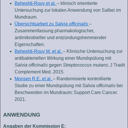
Beheshti-Rouy et al.
– klinisch orientierte
Untersuchung zur lokalen Anwendung von Salbei im
Mundraum.
Übersichtsarbeit zu
Salvia officinalis
–
Zusammenfassung pharmakologischer,
antimikrobieller und entzündungshemmender
Eigenschaften.
Beheshti-Rouy M. et al.
– Klinische Untersuchung zur
antibakteriellen Wirkung einer Mundspülung mit
Salvia officinalis
gegen
Streptococcus mutans
; J Tradit
Complement Med. 2015.
Monsen R.E. et al.
– Randomisierte kontrollierte
Studie zu einer Mundspülung mit
Salvia officinalis
bei
Beschwerden im Mundraum; Support Care Cancer.
2021.
ANWENDUNG
Angaben der Kommission E: