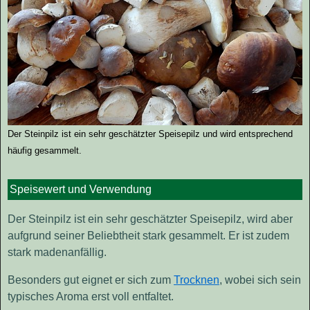
Der Steinpilz ist ein sehr geschätzter Speisepilz und wird entsprechend
häufig gesammelt.
Speisewert und Verwendung
Der Steinpilz ist ein sehr geschätzter Speisepilz, wird aber
aufgrund seiner Beliebtheit stark gesammelt. Er ist zudem
stark madenanfällig.
Besonders gut eignet er sich zum
Trocknen
, wobei sich sein
typisches Aroma erst voll entfaltet.