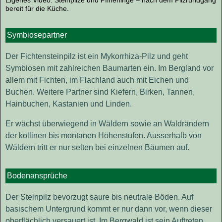
bereit für die Küche.
Symbiosepartner
Der Fichtensteinpilz ist ein Mykorrhiza-Pilz und geht
Symbiosen mit zahlreichen Baumarten ein. Im Bergland vor
allem mit Fichten, im Flachland auch mit Eichen und
Buchen. Weitere Partner sind Kiefern, Birken, Tannen,
Hainbuchen, Kastanien und Linden.
Er wächst überwiegend in Wäldern sowie an Waldrändern
der kollinen bis montanen Höhenstufen. Ausserhalb von
Wäldern tritt er nur selten bei einzelnen Bäumen auf.
Bodenansprüche
Der Steinpilz bevorzugt saure bis neutrale Böden. Auf
basischem Untergrund kommt er nur dann vor, wenn dieser
oberflächlich versauert ist. Im Bergwald ist sein Auftreten