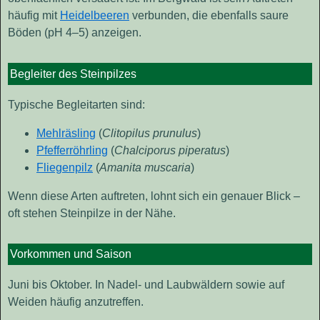
häufig mit
Heidelbeeren
verbunden, die ebenfalls saure
Böden (pH 4–5) anzeigen.
Begleiter des Steinpilzes
Typische Begleitarten sind:
Mehlräsling
(
Clitopilus prunulus
)
Pfefferröhrling
(
Chalciporus piperatus
)
Fliegenpilz
(
Amanita muscaria
)
Wenn diese Arten auftreten, lohnt sich ein genauer Blick –
oft stehen Steinpilze in der Nähe.
Vorkommen und Saison
Juni bis Oktober. In Nadel- und Laubwäldern sowie auf
Weiden häufig anzutreffen.