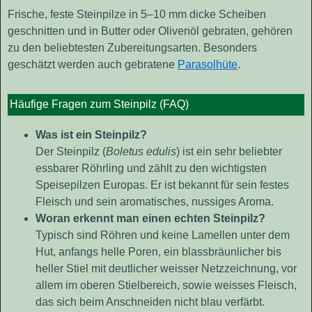
Frische, feste Steinpilze in 5–10 mm dicke Scheiben
geschnitten und in Butter oder Olivenöl gebraten, gehören
zu den beliebtesten Zubereitungsarten. Besonders
geschätzt werden auch gebratene
Parasolhüte
.
Häufige Fragen zum Steinpilz (FAQ)
Was ist ein Steinpilz?
Der Steinpilz (
Boletus edulis
) ist ein sehr beliebter
essbarer Röhrling und zählt zu den wichtigsten
Speisepilzen Europas. Er ist bekannt für sein festes
Fleisch und sein aromatisches, nussiges Aroma.
Woran erkennt man einen echten Steinpilz?
Typisch sind Röhren und keine Lamellen unter dem
Hut, anfangs helle Poren, ein blassbräunlicher bis
heller Stiel mit deutlicher weisser Netzzeichnung, vor
allem im oberen Stielbereich, sowie weisses Fleisch,
das sich beim Anschneiden nicht blau verfärbt.