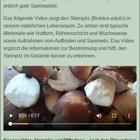
jedoch gute Speisepilze.
Das folgende Video zeigt den Steinpilz (
Boletus edulis
) in
seinem natürlichen Lebensraum. Zu sehen sind typische
Merkmale wie Hutform, Röhrenschicht und Wuchsweise
sowie Aufnahmen vom Auffinden und Sammeln. Das Video
ergänzt die Informationen zur Bestimmung und hilft, den
Steinpilz im Gelände besser zu erkennen.
Eigenes Video: Steinpilze und Pfifferlinge – nach dem Pilzrundgang