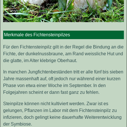
Merkmale des Fichtensteinpilzes
Für den Fichtensteinpilz gilt in der Regel die Bindung an die
Fichte, der dunkelnussbraune, am Rand weissliche Hut und
die glatte, im Alter klebrige Oberhaut.
In manchen Jungfichtenbeständen tritt er alle fünf bis sieben
Jahre massenhaft auf, oft jedoch nur während einer kurzen
Phase von etwa einer Woche im September. In den
Folgejahren scheint er dann fast ganz zu fehlen.
Steinpilze können nicht kultiviert werden. Zwar ist es
gelungen, Pflanzen im Labor mit dem Fichtensteinpilz zu
infizieren, doch gelingt keine dauerhafte Weiterentwicklung
der Symbiose.