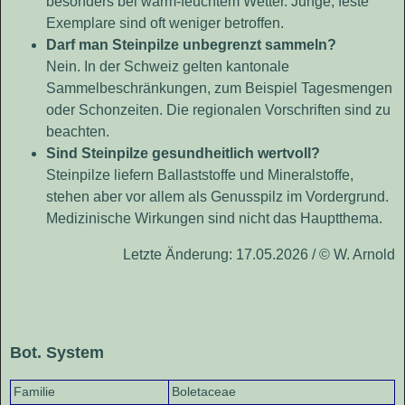
besonders bei warm-feuchtem Wetter. Junge, feste
Exemplare sind oft weniger betroffen.
Darf man Steinpilze unbegrenzt sammeln?
Nein. In der Schweiz gelten kantonale
Sammelbeschränkungen, zum Beispiel Tagesmengen
oder Schonzeiten. Die regionalen Vorschriften sind zu
beachten.
Sind Steinpilze gesundheitlich wertvoll?
Steinpilze liefern Ballaststoffe und Mineralstoffe,
stehen aber vor allem als Genusspilz im Vordergrund.
Medizinische Wirkungen sind nicht das Hauptthema.
Letzte Änderung: 17.05.2026 / © W. Arnold
Bot. System
Familie
Boletaceae