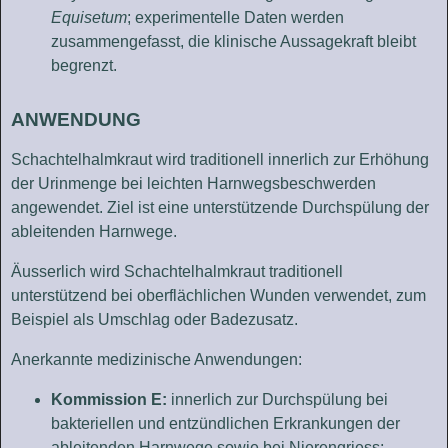
Equisetum
; experimentelle Daten werden
zusammengefasst, die klinische Aussagekraft bleibt
begrenzt.
ANWENDUNG
Schachtelhalmkraut wird traditionell innerlich zur Erhöhung
der Urinmenge bei leichten Harnwegsbeschwerden
angewendet. Ziel ist eine unterstützende Durchspülung der
ableitenden Harnwege.
Äusserlich wird Schachtelhalmkraut traditionell
unterstützend bei oberflächlichen Wunden verwendet, zum
Beispiel als Umschlag oder Badezusatz.
Anerkannte medizinische Anwendungen:
Kommission E:
innerlich zur Durchspülung bei
bakteriellen und entzündlichen Erkrankungen der
ableitenden Harnwege sowie bei Nierengriess;