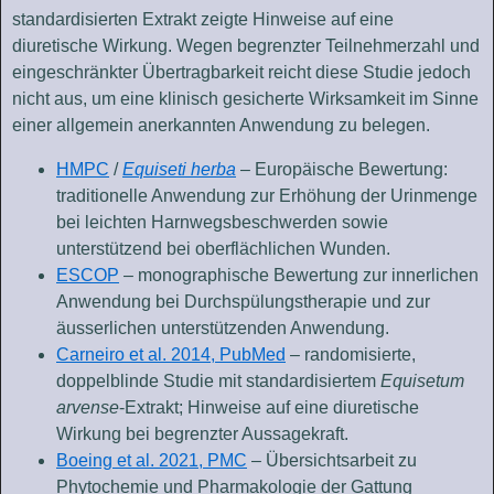
standardisierten Extrakt zeigte Hinweise auf eine
diuretische Wirkung. Wegen begrenzter Teilnehmerzahl und
eingeschränkter Übertragbarkeit reicht diese Studie jedoch
nicht aus, um eine klinisch gesicherte Wirksamkeit im Sinne
einer allgemein anerkannten Anwendung zu belegen.
HMPC
/
Equiseti herba
– Europäische Bewertung:
traditionelle Anwendung zur Erhöhung der Urinmenge
bei leichten Harnwegsbeschwerden sowie
unterstützend bei oberflächlichen Wunden.
ESCOP
– monographische Bewertung zur innerlichen
Anwendung bei Durchspülungstherapie und zur
äusserlichen unterstützenden Anwendung.
Carneiro et al. 2014, PubMed
– randomisierte,
doppelblinde Studie mit standardisiertem
Equisetum
arvense
-Extrakt; Hinweise auf eine diuretische
Wirkung bei begrenzter Aussagekraft.
Boeing et al. 2021, PMC
– Übersichtsarbeit zu
Phytochemie und Pharmakologie der Gattung