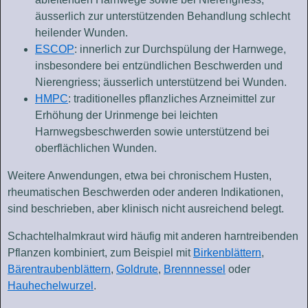
äusserlich zur unterstützenden Behandlung schlecht
heilender Wunden.
ESCOP
: innerlich zur Durchspülung der Harnwege,
insbesondere bei entzündlichen Beschwerden und
Nierengriess; äusserlich unterstützend bei Wunden.
HMPC
: traditionelles pflanzliches Arzneimittel zur
Erhöhung der Urinmenge bei leichten
Harnwegsbeschwerden sowie unterstützend bei
oberflächlichen Wunden.
Weitere Anwendungen, etwa bei chronischem Husten,
rheumatischen Beschwerden oder anderen Indikationen,
sind beschrieben, aber klinisch nicht ausreichend belegt.
Schachtelhalmkraut wird häufig mit anderen harntreibenden
Pflanzen kombiniert, zum Beispiel mit
Birkenblättern
,
Bärentraubenblättern
,
Goldrute
,
Brennnessel
oder
Hauhechelwurzel
.