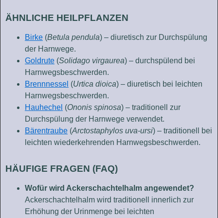
ÄHNLICHE HEILPFLANZEN
Birke
(
Betula pendula
) – diuretisch zur Durchspülung
der Harnwege.
Goldrute
(
Solidago virgaurea
) – durchspülend bei
Harnwegsbeschwerden.
Brennnessel
(
Urtica dioica
) – diuretisch bei leichten
Harnwegsbeschwerden.
Hauhechel
(
Ononis spinosa
) – traditionell zur
Durchspülung der Harnwege verwendet.
Bärentraube
(
Arctostaphylos uva-ursi
) – traditionell bei
leichten wiederkehrenden Harnwegsbeschwerden.
HÄUFIGE FRAGEN (FAQ)
Wofür wird Ackerschachtelhalm angewendet?
Ackerschachtelhalm wird traditionell innerlich zur
Erhöhung der Urinmenge bei leichten