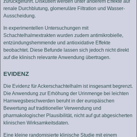
zurückgeführt. Diskutiert werden unter anderem Effekte auf
renale Durchblutung, glomeruläre Filtration und Wasser-
Ausscheidung.
In experimentellen Untersuchungen mit
Schachtelhalmextrakten wurden zudem antimikrobielle,
entzündungshemmende und antioxidative Effekte
beobachtet. Diese Befunde lassen sich jedoch nicht direkt
auf die klinisch relevante Anwendung übertragen.
EVIDENZ
Die Evidenz für Ackerschachtelhalm ist insgesamt begrenzt.
Die Anwendung zur Erhöhung der Urinmenge bei leichten
Harnwegsbeschwerden beruht in der europäischen
Bewertung auf traditioneller Verwendung und
pharmakologischer Plausibilität, nicht auf gut abgesicherten
klinischen Wirksamkeitsdaten.
Eine kleine randomisierte klinische Studie mit einem