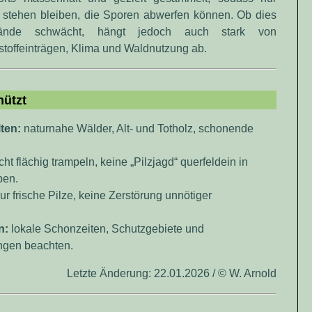
r stehen bleiben, die Sporen abwerfen können. Ob dies
estände schwächt, hängt jedoch auch stark von
toffeinträgen, Klima und Waldnutzung ab.
hützt
ten:
naturnahe Wälder, Alt- und Totholz, schonende
cht flächig trampeln, keine „Pilzjagd“ querfeldein in
pen.
ur frische Pilze, keine Zerstörung unnötiger
n:
lokale Schonzeiten, Schutzgebiete und
gen beachten.
Letzte Änderung: 22.01.2026 / © W. Arnold