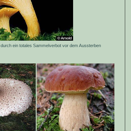
ur durch ein totales Sammelverbot vor dem Aussterben