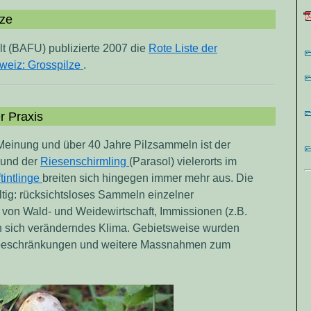
lze
 (BAFU) publizierte 2007 die
Rote Liste der
hweiz: Grosspilze
.
r Praxis
Meinung und über 40 Jahre Pilzsammeln ist der
 und der
Riesenschirmling
(Parasol) vielerorts im
tintlinge
breiten sich hingegen immer mehr aus. Die
ltig: rücksichtsloses Sammeln einzelner
e von Wald- und Weidewirtschaft, Immissionen (z.B.
ein sich veränderndes Klima. Gebietsweise wurden
eschränkungen und weitere Massnahmen zum