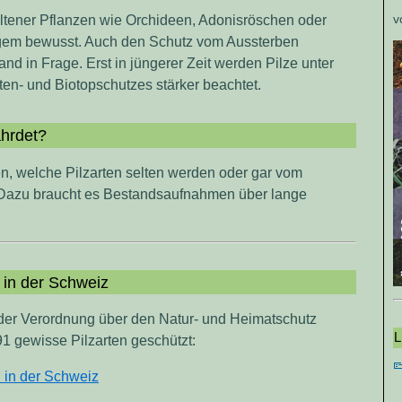
v
eltener Pflanzen wie Orchideen, Adonisröschen oder
angem bewusst. Auch den Schutz vom Aussterben
and in Frage. Erst in jüngerer Zeit werden Pilze unter
en- und Biotopschutzes stärker beachtet.
ährdet?
n, welche Pilzarten selten werden oder gar vom
 Dazu braucht es Bestandsaufnahmen über lange
 in der Schweiz
 der Verordnung über den Natur- und Heimatschutz
L
1 gewisse Pilzarten geschützt:
n in der Schweiz