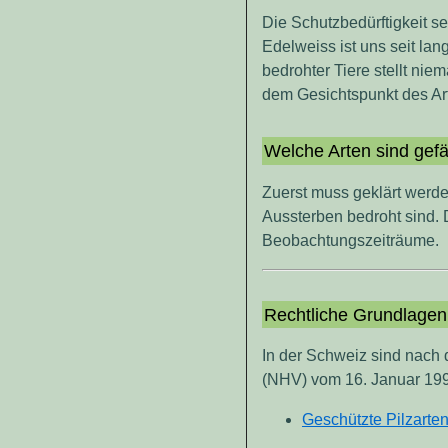
Die Schutzbedürftigkeit s
Edelweiss ist uns seit l
bedrohter Tiere stellt niem
dem Gesichtspunkt des Art
Welche Arten sind gef
Zuerst muss geklärt werde
Aussterben bedroht sind.
Beobachtungszeiträume.
Rechtliche Grundlagen
In der Schweiz sind nach
(NHV) vom 16. Januar 199
Geschützte Pilzarte