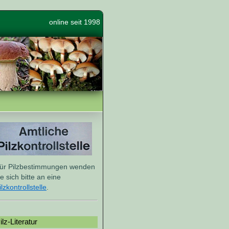
online seit 1998
ür Pilzbestimmungen wenden
ie sich bitte an eine
ilzkontrollstelle
.
ilz-Literatur