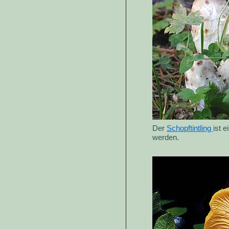
Der
Schopftintling
ist 
werden.