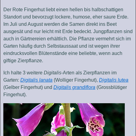
Der Rote Fingerhut liebt einen hellen bis halbschattigen
Standort und bevorzugt lockere, humose, eher saure Erde.
Im Juli und August werden die Samen direkt ins Beet
ausgesät und nur leicht mit Erde bedeckt. Jungpflanzen sind
auch in Gärtnereien erhältlich. Die Pflanze vermehrt sich im
Garten häufig durch Selbstaussaat und ist wegen ihrer
eindrucksvollen Blütenstände eine beliebte, wenn auch
giftige Zierpflanze.
Ich halte 3 weitere
Digitalis
-Arten als Zierpflanzen im
Garten:
Digitalis lanata
(Wolliger Fingerhut),
Digitalis lutea
(Gelber Fingerhut) und
Digitalis grandiflora
(Grossblütiger
Fingerhut).