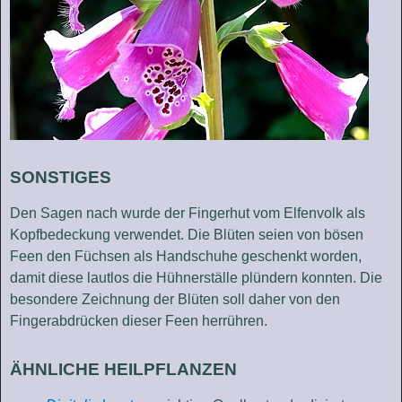
SONSTIGES
Den Sagen nach wurde der Fingerhut vom Elfenvolk als
Kopfbedeckung verwendet. Die Blüten seien von bösen
Feen den Füchsen als Handschuhe geschenkt worden,
damit diese lautlos die Hühnerställe plündern konnten. Die
besondere Zeichnung der Blüten soll daher von den
Fingerabdrücken dieser Feen herrühren.
ÄHNLICHE HEILPFLANZEN