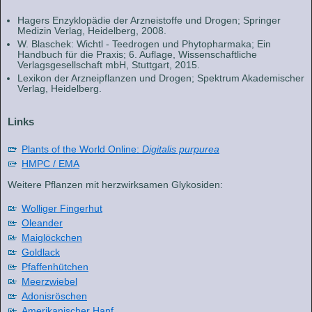
Hagers Enzyklopädie der Arzneistoffe und Drogen; Springer
Medizin Verlag, Heidelberg, 2008.
W. Blaschek: Wichtl - Teedrogen und Phytopharmaka; Ein
Handbuch für die Praxis; 6. Auflage, Wissenschaftliche
Verlagsgesellschaft mbH, Stuttgart, 2015.
Lexikon der Arzneipflanzen und Drogen; Spektrum Akademischer
Verlag, Heidelberg.
Links
Plants of the World Online:
Digitalis purpurea
HMPC / EMA
Weitere Pflanzen mit herzwirksamen Glykosiden:
Wolliger Fingerhut
Oleander
Maiglöckchen
Goldlack
Pfaffenhütchen
Meerzwiebel
Adonisröschen
Amerikanischer Hanf