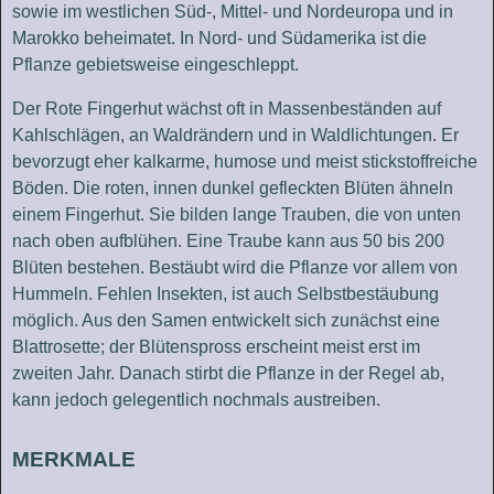
sowie im westlichen Süd-, Mittel- und Nordeuropa und in
Marokko beheimatet. In Nord- und Südamerika ist die
Pflanze gebietsweise eingeschleppt.
Der Rote Fingerhut wächst oft in Massenbeständen auf
Kahlschlägen, an Waldrändern und in Waldlichtungen. Er
bevorzugt eher kalkarme, humose und meist stickstoffreiche
Böden. Die roten, innen dunkel gefleckten Blüten ähneln
einem Fingerhut. Sie bilden lange Trauben, die von unten
nach oben aufblühen. Eine Traube kann aus 50 bis 200
Blüten bestehen. Bestäubt wird die Pflanze vor allem von
Hummeln. Fehlen Insekten, ist auch Selbstbestäubung
möglich. Aus den Samen entwickelt sich zunächst eine
Blattrosette; der Blütenspross erscheint meist erst im
zweiten Jahr. Danach stirbt die Pflanze in der Regel ab,
kann jedoch gelegentlich nochmals austreiben.
MERKMALE