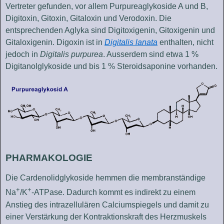
Vertreter gefunden, vor allem Purpureaglykoside A und B,
Digitoxin, Gitoxin, Gitaloxin und Verodoxin. Die
entsprechenden Aglyka sind Digitoxigenin, Gitoxigenin und
Gitaloxigenin. Digoxin ist in
Digitalis lanata
enthalten, nicht
jedoch in
Digitalis purpurea
. Ausserdem sind etwa 1 %
Digitanolglykoside und bis 1 % Steroidsaponine vorhanden.
PHARMAKOLOGIE
Die Cardenolidglykoside hemmen die membranständige
+
+
Na
/K
-ATPase. Dadurch kommt es indirekt zu einem
Anstieg des intrazellulären Calciumspiegels und damit zu
einer Verstärkung der Kontraktionskraft des Herzmuskels