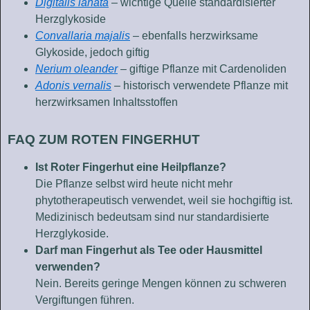
Digitalis lanata
– wichtige Quelle standardisierter
Herzglykoside
Convallaria majalis
– ebenfalls herzwirksame
Glykoside, jedoch giftig
Nerium oleander
– giftige Pflanze mit Cardenoliden
Adonis vernalis
– historisch verwendete Pflanze mit
herzwirksamen Inhaltsstoffen
FAQ ZUM ROTEN FINGERHUT
Ist Roter Fingerhut eine Heilpflanze?
Die Pflanze selbst wird heute nicht mehr
phytotherapeutisch verwendet, weil sie hochgiftig ist.
Medizinisch bedeutsam sind nur standardisierte
Herzglykoside.
Darf man Fingerhut als Tee oder Hausmittel
verwenden?
Nein. Bereits geringe Mengen können zu schweren
Vergiftungen führen.