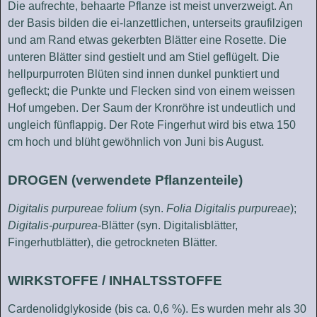
Die aufrechte, behaarte Pflanze ist meist unverzweigt. An
der Basis bilden die ei-lanzettlichen, unterseits graufilzigen
und am Rand etwas gekerbten Blätter eine Rosette. Die
unteren Blätter sind gestielt und am Stiel geflügelt. Die
hellpurpurroten Blüten sind innen dunkel punktiert und
gefleckt; die Punkte und Flecken sind von einem weissen
Hof umgeben. Der Saum der Kronröhre ist undeutlich und
ungleich fünflappig. Der Rote Fingerhut wird bis etwa 150
cm hoch und blüht gewöhnlich von Juni bis August.
DROGEN (verwendete Pflanzenteile)
Digitalis purpureae folium
(syn.
Folia Digitalis purpureae
);
Digitalis-purpurea
-Blätter (syn. Digitalisblätter,
Fingerhutblätter), die getrockneten Blätter.
WIRKSTOFFE / INHALTSSTOFFE
Cardenolidglykoside (bis ca. 0,6 %). Es wurden mehr als 30