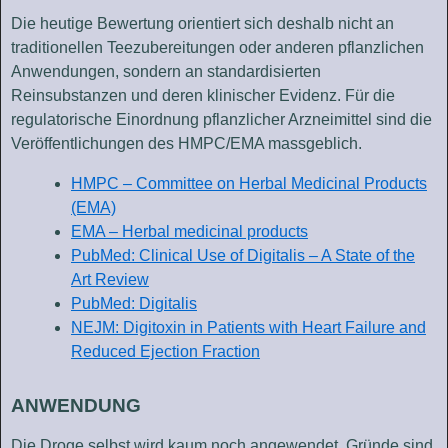
Die heutige Bewertung orientiert sich deshalb nicht an
traditionellen Teezubereitungen oder anderen pflanzlichen
Anwendungen, sondern an standardisierten
Reinsubstanzen und deren klinischer Evidenz. Für die
regulatorische Einordnung pflanzlicher Arzneimittel sind die
Veröffentlichungen des HMPC/EMA massgeblich.
HMPC – Committee on Herbal Medicinal Products
(EMA)
EMA – Herbal medicinal products
PubMed: Clinical Use of Digitalis – A State of the
Art Review
PubMed: Digitalis
NEJM: Digitoxin in Patients with Heart Failure and
Reduced Ejection Fraction
ANWENDUNG
Die Droge selbst wird kaum noch angewendet. Gründe sind