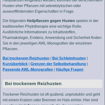
Heilpflanzen eingesetzt werden, kommen bei verschleimtem
Husten eher Pflanzen mit sekretolytischen oder
auswurffördernden Eigenschaften in Frage.
Die folgenden
Heilpflanzen gegen Husten
spielen in der
traditionellen Phytotherapie eine wichtige Rolle.
Ausführliche Informationen zu Inhaltsstoffen,
Pharmakologie, Evidenz, Anwendung und Sicherheit finden
Sie in den jeweiligen AWL-Monografien der einzelnen
Pflanzen.
Bei trockenem Reizhusten
|
Bei Schleimhusten
|
Kurzüberblick
|
Grenzen der Selbstbehandlung
|
Passende AWL-Monografien
|
Häufige Fragen
Bei trockenem Reizhusten
Trockener Reizhusten ist oft quälend, unproduktiv und geht
mit einem Kratzen oder Brennen im Hals einher. Hier sind