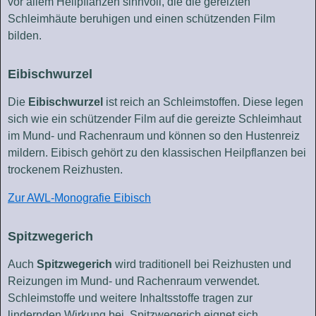
vor allem Heilpflanzen sinnvoll, die die gereizten
Schleimhäute beruhigen und einen schützenden Film
bilden.
Eibischwurzel
Die
Eibischwurzel
ist reich an Schleimstoffen. Diese legen
sich wie ein schützender Film auf die gereizte Schleimhaut
im Mund- und Rachenraum und können so den Hustenreiz
mildern. Eibisch gehört zu den klassischen Heilpflanzen bei
trockenem Reizhusten.
Zur AWL-Monografie Eibisch
Spitzwegerich
Auch
Spitzwegerich
wird traditionell bei Reizhusten und
Reizungen im Mund- und Rachenraum verwendet.
Schleimstoffe und weitere Inhaltsstoffe tragen zur
lindernden Wirkung bei. Spitzwegerich eignet sich