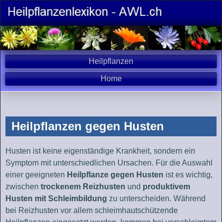
Heilpflanzen
Home
Heilpflanzen gegen Husten
Husten ist keine eigenständige Krankheit, sondern ein
Symptom mit unterschiedlichen Ursachen. Für die Auswahl
einer geeigneten
Heilpflanze gegen Husten
ist es wichtig,
zwischen
trockenem Reizhusten
und
produktivem
Husten mit Schleimbildung
zu unterscheiden. Während
bei Reizhusten vor allem schleimhautschützende