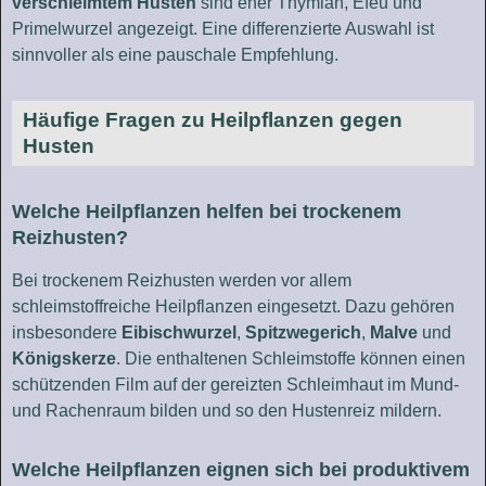
verschleimtem Husten
sind eher Thymian, Efeu und
Primelwurzel angezeigt. Eine differenzierte Auswahl ist
sinnvoller als eine pauschale Empfehlung.
Häufige Fragen zu Heilpflanzen gegen
Husten
Welche Heilpflanzen helfen bei trockenem
Reizhusten?
Bei trockenem Reizhusten werden vor allem
schleimstoffreiche Heilpflanzen eingesetzt. Dazu gehören
insbesondere
Eibischwurzel
,
Spitzwegerich
,
Malve
und
Königskerze
. Die enthaltenen Schleimstoffe können einen
schützenden Film auf der gereizten Schleimhaut im Mund-
und Rachenraum bilden und so den Hustenreiz mildern.
Welche Heilpflanzen eignen sich bei produktivem