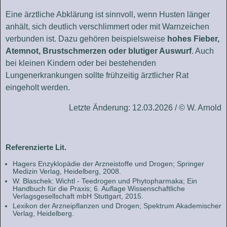
Eine ärztliche Abklärung ist sinnvoll, wenn Husten länger
anhält, sich deutlich verschlimmert oder mit Warnzeichen
verbunden ist. Dazu gehören beispielsweise
hohes Fieber,
Atemnot, Brustschmerzen oder blutiger Auswurf
. Auch
bei kleinen Kindern oder bei bestehenden
Lungenerkrankungen sollte frühzeitig ärztlicher Rat
eingeholt werden.
Letzte Änderung: 12.03.2026 / © W. Arnold
Referenzierte Lit.
Hagers Enzyklopädie der Arzneistoffe und Drogen; Springer
Medizin Verlag, Heidelberg, 2008.
W. Blaschek: Wichtl - Teedrogen und Phyto­pharmaka; Ein
Handbuch für die Praxis; 6. Auflage Wissenschaftliche
Verlagsgesellschaft mbH Stuttgart, 2015.
Lexikon der Arzneipflanzen und Drogen; Spektrum Akademischer
Verlag, Heidelberg.