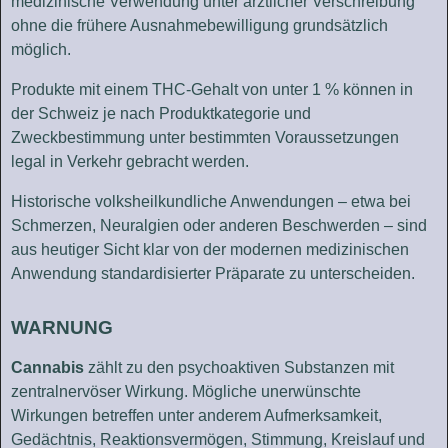
medizinische Verwendung unter ärztlicher Verschreibung
ohne die frühere Ausnahmebewilligung grundsätzlich
möglich.
Produkte mit einem THC-Gehalt von unter 1 % können in
der Schweiz je nach Produktkategorie und
Zweckbestimmung unter bestimmten Voraussetzungen
legal in Verkehr gebracht werden.
Historische volksheilkundliche Anwendungen – etwa bei
Schmerzen, Neuralgien oder anderen Beschwerden – sind
aus heutiger Sicht klar von der modernen medizinischen
Anwendung standardisierter Präparate zu unterscheiden.
WARNUNG
Cannabis
zählt zu den psychoaktiven Substanzen mit
zentralnervöser Wirkung. Mögliche unerwünschte
Wirkungen betreffen unter anderem Aufmerksamkeit,
Gedächtnis, Reaktionsvermögen, Stimmung, Kreislauf und