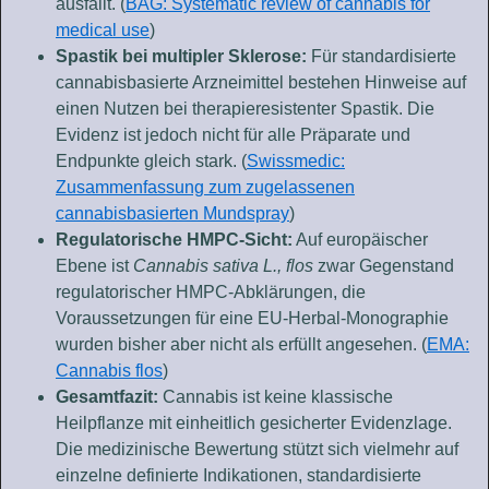
ausfällt. (
BAG: Systematic review of cannabis for
medical use
)
Spastik bei multipler Sklerose:
Für standardisierte
cannabisbasierte Arzneimittel bestehen Hinweise auf
einen Nutzen bei therapieresistenter Spastik. Die
Evidenz ist jedoch nicht für alle Präparate und
Endpunkte gleich stark. (
Swissmedic:
Zusammenfassung zum zugelassenen
cannabisbasierten Mundspray
)
Regulatorische HMPC-Sicht:
Auf europäischer
Ebene ist
Cannabis sativa L., flos
zwar Gegenstand
regulatorischer HMPC-Abklärungen, die
Voraussetzungen für eine EU-Herbal-Monographie
wurden bisher aber nicht als erfüllt angesehen. (
EMA:
Cannabis flos
)
Gesamtfazit:
Cannabis ist keine klassische
Heilpflanze mit einheitlich gesicherter Evidenzlage.
Die medizinische Bewertung stützt sich vielmehr auf
einzelne definierte Indikationen, standardisierte