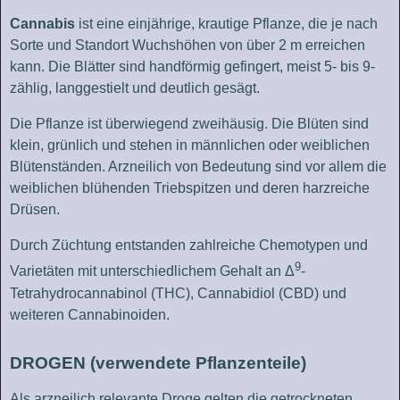
Cannabis
ist eine einjährige, krautige Pflanze, die je nach
Sorte und Standort Wuchshöhen von über 2 m erreichen
kann. Die Blätter sind handförmig gefingert, meist 5- bis 9-
zählig, langgestielt und deutlich gesägt.
Die Pflanze ist überwiegend zweihäusig. Die Blüten sind
klein, grünlich und stehen in männlichen oder weiblichen
Blütenständen. Arzneilich von Bedeutung sind vor allem die
weiblichen blühenden Triebspitzen und deren harzreiche
Drüsen.
Durch Züchtung entstanden zahlreiche Chemotypen und
9
Varietäten mit unterschiedlichem Gehalt an Δ
-
Tetrahydrocannabinol (THC), Cannabidiol (CBD) und
weiteren Cannabinoiden.
DROGEN (verwendete Pflanzenteile)
Als arzneilich relevante Droge gelten die getrockneten