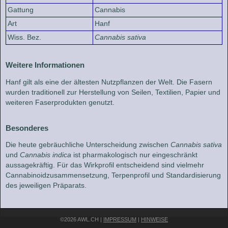
Gattung
Cannabis
Art
Hanf
Wiss. Bez.
Cannabis sativa
Weitere Informationen
Hanf gilt als eine der ältesten Nutzpflanzen der Welt. Die Fasern
wurden traditionell zur Herstellung von Seilen, Textilien, Papier und
weiteren Faserprodukten genutzt.
Besonderes
Die heute gebräuchliche Unterscheidung zwischen
Cannabis sativa
und
Cannabis indica
ist pharmakologisch nur eingeschränkt
aussagekräftig. Für das Wirkprofil entscheidend sind vielmehr
Cannabinoidzusammensetzung, Terpenprofil und Standardisierung
des jeweiligen Präparats.
©2026 AWL.CH |
IMPRESSUM
|
HINWEISE