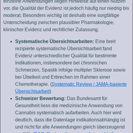
einzelne Anwendungen liegen Hinweise auf einen Nutzen
vor, die Qualität der Evidenz ist jedoch häufig nur niedrig bis
moderat. Besonders wichtig ist deshalb eine sorgfältige
Unterscheidung zwischen plausibler Pharmakologie,
klinischer Evidenz und rechtlicher Zulassung.
Systematische Übersichtsarbeiten:
Eine breit
rezipierte systematische Übersichtsarbeit fand
Evidenz unterschiedlicher Qualität für bestimmte
Indikationen, insbesondere bei chronischen
Schmerzen, Spastik infolge multipler Sklerose sowie
bei Übelkeit und Erbrechen im Rahmen einer
Chemotherapie. (
Systematic Review / JAMA-basierte
Übersichtsarbeit
)
Schweizer Bewertung:
Das Bundesamt für
Gesundheit liess die medizinische Anwendung von
Cannabis systematisch aufarbeiten. Auch hier wird
deutlich, dass die Datenlage indikationsabhängig ist
und nicht für alle Anwendungen gleich überzeugend