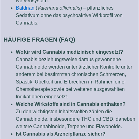
Nervensystem.
Baldrian
(
Valeriana officinalis
) – pflanzliches
Sedativum ohne das psychoaktive Wirkprofil von
Cannabis.
HÄUFIGE FRAGEN (FAQ)
Wofür wird Cannabis medizinisch eingesetzt?
Cannabis beziehungsweise daraus gewonnene
Cannabinoide werden unter ärztlicher Kontrolle unter
anderem bei bestimmten chronischen Schmerzen,
Spastik, Übelkeit und Erbrechen im Rahmen einer
Chemotherapie sowie bei weiteren ausgewählten
Indikationen eingesetzt.
Welche Wirkstoffe sind in Cannabis enthalten?
Zu den wichtigsten Inhaltsstoffen zählen die
Cannabinoide, insbesondere THC und CBD, daneben
weitere Cannabinoide, Terpene und Flavonoide.
Ist Cannabis als Arzneipflanze sicher?