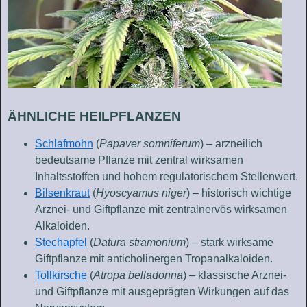
ÄHNLICHE HEILPFLANZEN
Schlafmohn
(
Papaver somniferum
) – arzneilich
bedeutsame Pflanze mit zentral wirksamen
Inhaltsstoffen und hohem regulatorischem Stellenwert.
Bilsenkraut
(
Hyoscyamus niger
) – historisch wichtige
Arznei- und Giftpflanze mit zentralnervös wirksamen
Alkaloiden.
Stechapfel
(
Datura stramonium
) – stark wirksame
Giftpflanze mit anticholinergen Tropanalkaloiden.
Tollkirsche
(
Atropa belladonna
) – klassische Arznei-
und Giftpflanze mit ausgeprägten Wirkungen auf das