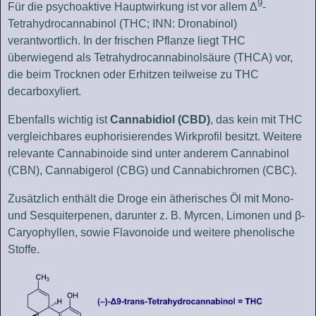
9
Für die psychoaktive Hauptwirkung ist vor allem Δ
-
Tetrahydrocannabinol (THC; INN: Dronabinol)
verantwortlich. In der frischen Pflanze liegt THC
überwiegend als Tetrahydrocannabinolsäure (THCA) vor,
die beim Trocknen oder Erhitzen teilweise zu THC
decarboxyliert.
Ebenfalls wichtig ist
Cannabidiol (CBD)
, das kein mit THC
vergleichbares euphorisierendes Wirkprofil besitzt. Weitere
relevante Cannabinoide sind unter anderem Cannabinol
(CBN), Cannabigerol (CBG) und Cannabichromen (CBC).
Zusätzlich enthält die Droge ein ätherisches Öl mit Mono-
und Sesquiterpenen, darunter z. B. Myrcen, Limonen und β-
Caryophyllen, sowie Flavonoide und weitere phenolische
Stoffe.