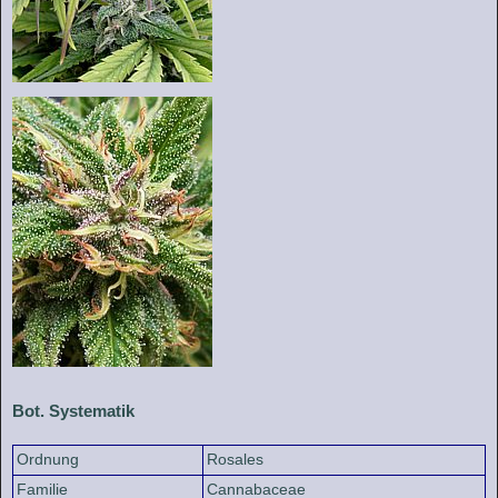
Bot. Systematik
Ordnung
Rosales
Familie
Cannabaceae