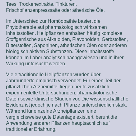
Tees, Trockenextrakte, Tinkturen,
Frischpflanzenpresssäfte oder ätherische Öle.
Im Unterschied zur Homöopathie basiert die
Phytotherapie auf pharmakologisch wirksamen
Inhaltsstoffen. Heilpflanzen enthalten häufig komplexe
Stoffgemische aus Alkaloiden, Flavonoiden, Gerbstoffen,
Bitterstoffen, Saponinen, ätherischen Ölen oder anderen
biologisch aktiven Substanzen. Diese Inhaltsstoffe
können im Labor analytisch nachgewiesen und in ihrer
Wirkung untersucht werden.
Viele traditionelle Heilpflanzen wurden über
Jahrhunderte empirisch verwendet. Für einen Teil der
pflanzlichen Arzneimittel liegen heute zusätzlich
experimentelle Untersuchungen, pharmakologische
Daten sowie klinische Studien vor. Die wissenschaftliche
Evidenz ist jedoch je nach Pflanze unterschiedlich stark.
Während für einzelne Arzneipflanzen eine
vergleichsweise gute Datenlage existiert, beruht die
Anwendung anderer Pflanzen hauptsächlich auf
traditioneller Erfahrung.