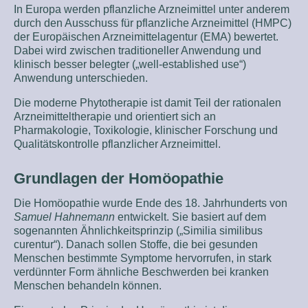
In Europa werden pflanzliche Arzneimittel unter anderem
durch den Ausschuss für pflanzliche Arzneimittel (HMPC)
der Europäischen Arzneimittelagentur (EMA) bewertet.
Dabei wird zwischen traditioneller Anwendung und
klinisch besser belegter („well-established use“)
Anwendung unterschieden.
Die moderne Phytotherapie ist damit Teil der rationalen
Arzneimitteltherapie und orientiert sich an
Pharmakologie, Toxikologie, klinischer Forschung und
Qualitätskontrolle pflanzlicher Arzneimittel.
Grundlagen der Homöopathie
Die Homöopathie wurde Ende des 18. Jahrhunderts von
Samuel Hahnemann
entwickelt. Sie basiert auf dem
sogenannten Ähnlichkeitsprinzip („Similia similibus
curentur“). Danach sollen Stoffe, die bei gesunden
Menschen bestimmte Symptome hervorrufen, in stark
verdünnter Form ähnliche Beschwerden bei kranken
Menschen behandeln können.