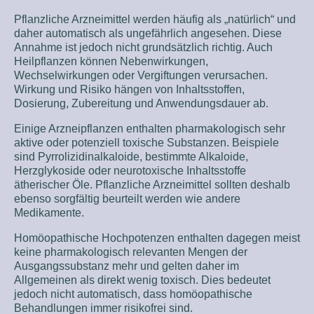
Pflanzliche Arzneimittel werden häufig als „natürlich“ und
daher automatisch als ungefährlich angesehen. Diese
Annahme ist jedoch nicht grundsätzlich richtig. Auch
Heilpflanzen können Nebenwirkungen,
Wechselwirkungen oder Vergiftungen verursachen.
Wirkung und Risiko hängen von Inhaltsstoffen,
Dosierung, Zubereitung und Anwendungsdauer ab.
Einige Arzneipflanzen enthalten pharmakologisch sehr
aktive oder potenziell toxische Substanzen. Beispiele
sind Pyrrolizidinalkaloide, bestimmte Alkaloide,
Herzglykoside oder neurotoxische Inhaltsstoffe
ätherischer Öle. Pflanzliche Arzneimittel sollten deshalb
ebenso sorgfältig beurteilt werden wie andere
Medikamente.
Homöopathische Hochpotenzen enthalten dagegen meist
keine pharmakologisch relevanten Mengen der
Ausgangssubstanz mehr und gelten daher im
Allgemeinen als direkt wenig toxisch. Dies bedeutet
jedoch nicht automatisch, dass homöopathische
Behandlungen immer risikofrei sind.