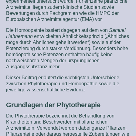
experimentell untersucht wurde. Für einzelne pflanzliche
Arzneimittel liegen zudem klinische Studien sowie
Bewertungen durch Fachgremien wie die HMPC der
Europäischen Arzneimittelagentur (EMA) vor.
Die Homöopathie basiert dagegen auf dem von
Samuel
Hahnemann
entwickelten Ähnlichkeitsprinzip („Ähnliches
möge durch Ähnliches geheilt werden“) sowie auf der
Potenzierung durch starke Verdünnung. Besonders hohe
homöopathische Potenzen enthalten häufig keine
nachweisbaren Mengen der ursprünglichen
Ausgangssubstanz mehr.
Dieser Beitrag erläutert die wichtigsten Unterschiede
zwischen Phytotherapie und Homöopathie sowie die
jeweilige wissenschaftliche Evidenz.
Grundlagen der Phytotherapie
Die Phytotherapie bezeichnet die Behandlung von
Krankheiten und Beschwerden mit pflanzlichen
Arzneimitteln. Verwendet werden dabei ganze Pflanzen,
Pflanzenteile oder daraus hergestellte Zubereitungen wie