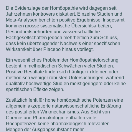
Die Evidenzlage der Homöopathie wird dagegen seit
Jahrzehnten kontrovers diskutiert. Einzelne Studien und
Meta-Analysen berichten positive Ergebnisse. Insgesamt
kommen grosse systematische Übersichtsarbeiten,
Gesundheitsbehörden und wissenschaftliche
Fachgesellschaften jedoch mehrheitlich zum Schluss,
dass kein überzeugender Nachweis einer spezifischen
Wirksamkeit über Placebo hinaus vorliegt.
Ein wesentliches Problem der Homöopathieforschung
besteht in methodischen Schwächen vieler Studien.
Positive Resultate finden sich häufiger in kleinen oder
methodisch weniger robusten Untersuchungen, während
qualitativ hochwertige Studien meist geringere oder keine
spezifischen Effekte zeigen.
Zusätzlich fehlt für hohe homöopathische Potenzen eine
allgemein akzeptierte naturwissenschaftliche Erklärung
des postulierten Wirkmechanismus. Aus Sicht von
Chemie und Pharmakologie enthalten viele
Hochpotenzen keine pharmakologisch relevanten
Mengen der Ausgangssubstanz mehr.