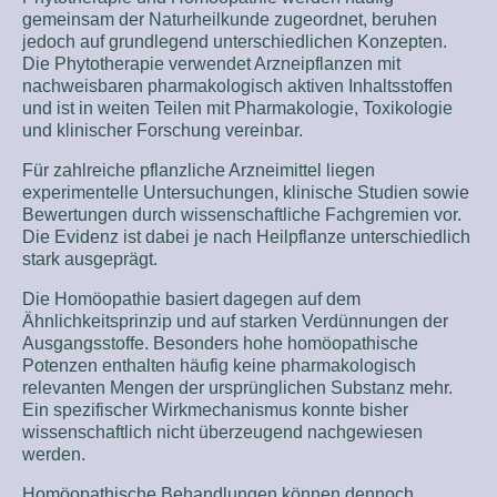
gemeinsam der Naturheilkunde zugeordnet, beruhen
jedoch auf grundlegend unterschiedlichen Konzepten.
Die Phytotherapie verwendet Arzneipflanzen mit
nachweisbaren pharmakologisch aktiven Inhaltsstoffen
und ist in weiten Teilen mit Pharmakologie, Toxikologie
und klinischer Forschung vereinbar.
Für zahlreiche pflanzliche Arzneimittel liegen
experimentelle Untersuchungen, klinische Studien sowie
Bewertungen durch wissenschaftliche Fachgremien vor.
Die Evidenz ist dabei je nach Heilpflanze unterschiedlich
stark ausgeprägt.
Die Homöopathie basiert dagegen auf dem
Ähnlichkeitsprinzip und auf starken Verdünnungen der
Ausgangsstoffe. Besonders hohe homöopathische
Potenzen enthalten häufig keine pharmakologisch
relevanten Mengen der ursprünglichen Substanz mehr.
Ein spezifischer Wirkmechanismus konnte bisher
wissenschaftlich nicht überzeugend nachgewiesen
werden.
Homöopathische Behandlungen können dennoch