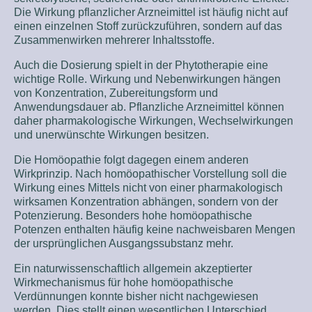
Die Wirkung pflanzlicher Arzneimittel ist häufig nicht auf
einen einzelnen Stoff zurückzuführen, sondern auf das
Zusammenwirken mehrerer Inhaltsstoffe.
Auch die Dosierung spielt in der Phytotherapie eine
wichtige Rolle. Wirkung und Nebenwirkungen hängen
von Konzentration, Zubereitungsform und
Anwendungsdauer ab. Pflanzliche Arzneimittel können
daher pharmakologische Wirkungen, Wechselwirkungen
und unerwünschte Wirkungen besitzen.
Die Homöopathie folgt dagegen einem anderen
Wirkprinzip. Nach homöopathischer Vorstellung soll die
Wirkung eines Mittels nicht von einer pharmakologisch
wirksamen Konzentration abhängen, sondern von der
Potenzierung. Besonders hohe homöopathische
Potenzen enthalten häufig keine nachweisbaren Mengen
der ursprünglichen Ausgangssubstanz mehr.
Ein naturwissenschaftlich allgemein akzeptierter
Wirkmechanismus für hohe homöopathische
Verdünnungen konnte bisher nicht nachgewiesen
werden. Dies stellt einen wesentlichen Unterschied