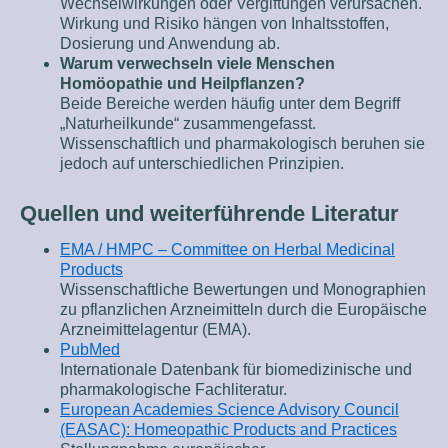
Wechselwirkungen oder Vergiftungen verursachen.
Wirkung und Risiko hängen von Inhaltsstoffen,
Dosierung und Anwendung ab.
Warum verwechseln viele Menschen
Homöopathie und Heilpflanzen?
Beide Bereiche werden häufig unter dem Begriff
„Naturheilkunde“ zusammengefasst.
Wissenschaftlich und pharmakologisch beruhen sie
jedoch auf unterschiedlichen Prinzipien.
Quellen und weiterführende Literatur
EMA / HMPC – Committee on Herbal Medicinal
Products
Wissenschaftliche Bewertungen und Monographien
zu pflanzlichen Arzneimitteln durch die Europäische
Arzneimittelagentur (EMA).
PubMed
Internationale Datenbank für biomedizinische und
pharmakologische Fachliteratur.
European Academies Science Advisory Council
(EASAC): Homeopathic Products and Practices