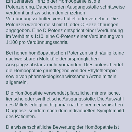
Ein zentrales Prinzip der Homöopathie ist die
Potenzierung. Dabei werden Ausgangsstoffe schrittweise
verdünnt und zwischen den einzelnen
Verdünnungsschritten verschüttelt oder verrieben. Die
Potenzen werden meist mit D- oder C-Bezeichnungen
angegeben. Eine D-Potenz entspricht einer Verdünnung
im Verhältnis 1:10, eine C-Potenz einer Verdünnung von
1:100 pro Verdünnungsschritt.
Bei hohen homöopathischen Potenzen sind häufig keine
nachweisbaren Moleküle der ursprünglichen
Ausgangssubstanz mehr vorhanden. Dies unterscheidet
die Homöopathie grundlegend von der Phytotherapie
sowie von pharmakologisch wirksamen Arzneimitteln
allgemein.
Die Homöopathie verwendet pflanzliche, mineralische,
tierische oder synthetische Ausgangsstoffe. Die Auswahl
des Mittels erfolgt nicht primär nach einer medizinischen
Diagnose, sondern nach dem individuellen Symptombild
des Patienten.
Die wissenschaftliche Bewertung der Homöopathie ist